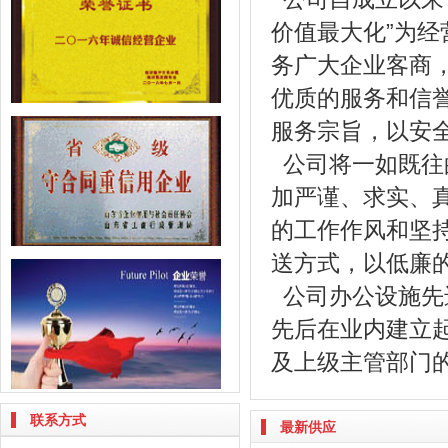
价值最大化”为
务广大企业客商
优质的服务和信
服务宗旨，以安
公司将一如既往
加严谨、求实、
的工作作风和坚
送方式，以低廉
公司办公设施先
先后在业内建立
及上级主管部门
联系方式
最新供应