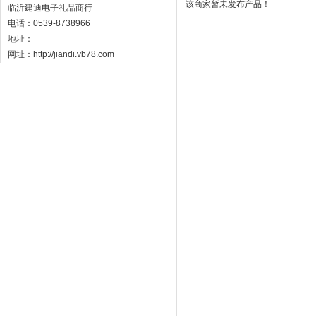
该商家暂未发布产品！
临沂建迪电子礼品商行
电话：0539-8738966
地址：
网址：http://jiandi.vb78.com