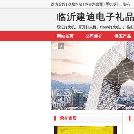
设为首页
|
收藏本站
|
保存到桌面
|
手机版
|
二维码
临沂建迪电子礼
双汇打火机、开开打火机、zippo打火机、广告
网站首页
公司简介
供应产品
1
2
荣誉资质